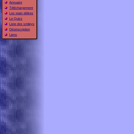
Annuaire
Téléchargement
Les stats délires
Le Quizz
Liste des smileys
Désinscription
Liens