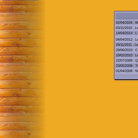
02/04/2026 : Mi
03/11/2016 : L
14/04/2014 : L
04/04/2012 : L
29/11/2011 : L
29/06/2010 : C
10/02/2010 : Le
22/07/2008 : Q
23/05/2008 : Tr
01/04/2008 : N