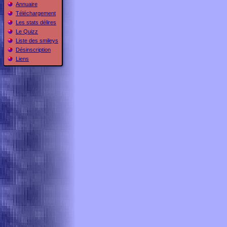
Annuaire
Téléchargement
Les stats délires
Le Quizz
Liste des smileys
Désinscription
Liens